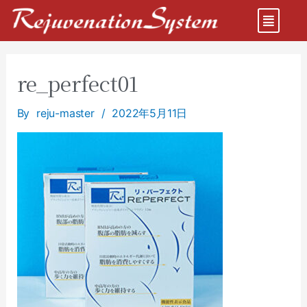
re_perfect01
By
reju-master
/
2022年5月11日