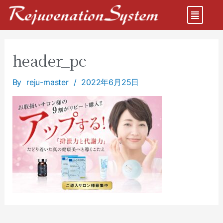
header_pc
By
reju-master
/
2022年6月25日